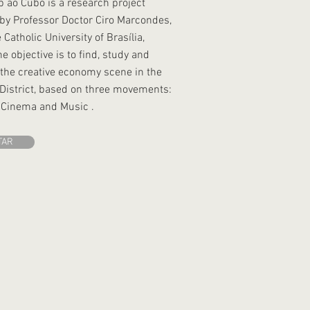
p ao Cubo is a research project
by Professor Doctor Ciro Marcondes,
 Catholic University of Brasília,
e objective is to find, study and
the creative economy scene in the
District, based on three movements:
 Cinema and Music .
TAR