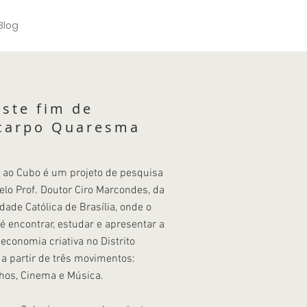
Blog
iste fim de
icarpo Quaresma
p ao Cubo é um projeto de pesquisa
elo Prof. Doutor Ciro Marcondes, da
dade Católica de Brasília, onde o
 é encontrar, estudar e apresentar a
economia criativa no Distrito
 a partir de três movimentos:
hos, Cinema e Música.