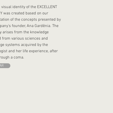
 visual identity of the EXCELLENT
 was created based on our
tation of the concepts presented by
pany's founder, Ana Gardênia. The
 arises from the knowledge
d from various sciences and
ge systems acquired by the
gist and her life experience, after
hrough a coma.
AR