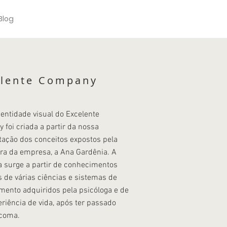
Blog
elente Company
dentidade visual do Excelente
foi criada a partir da nossa
tação dos conceitos expostos pela
ra da empresa, a Ana Gardênia. A
 surge a partir de conhecimentos
 de várias ciências e sistemas de
mento adquiridos pela psicóloga e de
riência de vida, após ter passado
coma.