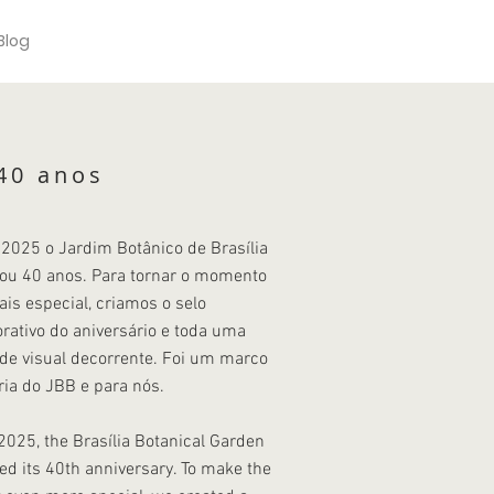
Blog
40 anos
 2025 o Jardim Botânico de Brasília
ou 40 anos. Para tornar o momento
is especial, criamos o selo
ativo do aniversário e toda uma
ade visual decorrente. Foi um marco
ria do JBB e para nós.
 2025, the Brasília Botanical Garden
ed its 40th anniversary. To make the