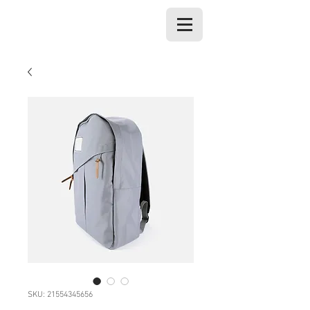
SKU: 21554345656