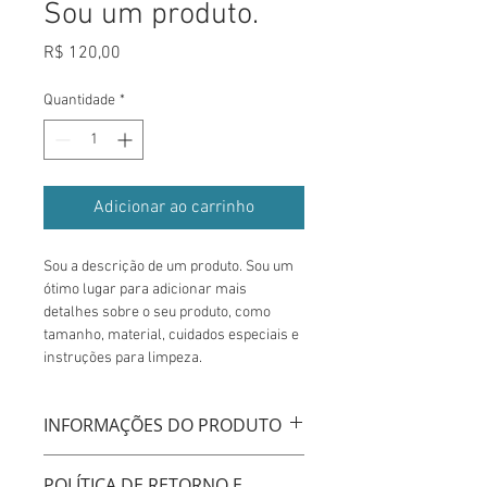
Sou um produto.
Preço
R$ 120,00
Quantidade
*
Adicionar ao carrinho
Sou a descrição de um produto. Sou um 
ótimo lugar para adicionar mais 
detalhes sobre o seu produto, como 
tamanho, material, cuidados especiais e 
instruções para limpeza.
INFORMAÇÕES DO PRODUTO
Sou um detalhe do produto. Sou um 
POLÍTICA DE RETORNO E