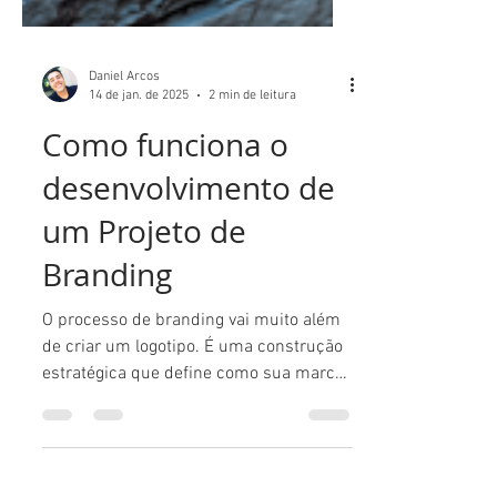
Daniel Arcos
14 de jan. de 2025
2 min de leitura
Como funciona o
desenvolvimento de
um Projeto de
Branding
O processo de branding vai muito além
de criar um logotipo. É uma construção
estratégica que define como sua marca
será percebida e...