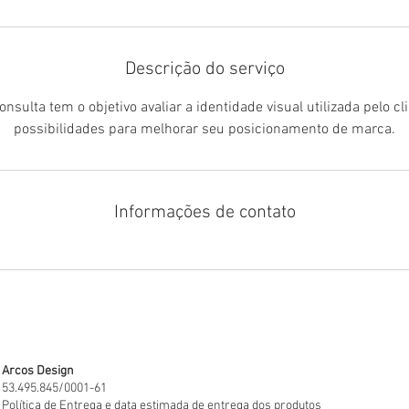
n
Descrição do serviço
onsulta tem o objetivo avaliar a identidade visual utilizada pelo cl
possibilidades para melhorar seu posicionamento de marca.
Informações de contato
Arcos Design
53.495.845/0001-61
Política de Entrega e data estimada de entrega dos produtos